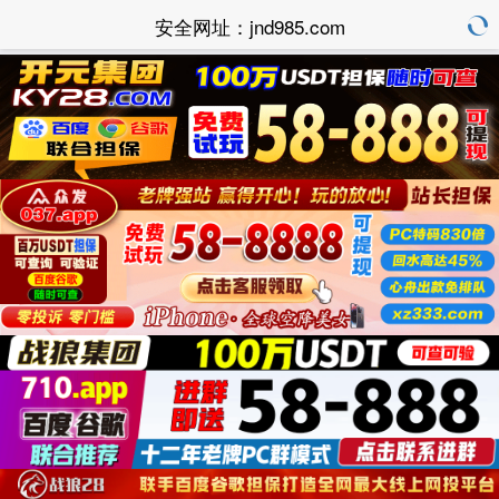
安全网址：jnd985.com