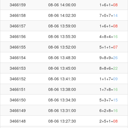
3466159
08-06 14:06:00
1+6+1=
08
3466158
08-06 14:02:30
7+0+7=
14
3466157
08-06 13:59:00
1+6+1=
08
3466156
08-06 13:55:30
4+8+4=
16
3466155
08-06 13:52:00
5+1+1=
07
3466154
08-06 13:48:30
9+8+9=
26
3466153
08-06 13:45:00
8+8+6=
22
3466152
08-06 13:41:30
1+1+7=
09
3466151
08-06 13:38:00
1+7+8=
16
3466150
08-06 13:34:30
5+3+7=
15
3466149
08-06 13:31:00
6+2+8=
16
3466148
08-06 13:27:30
2+5+1=
08