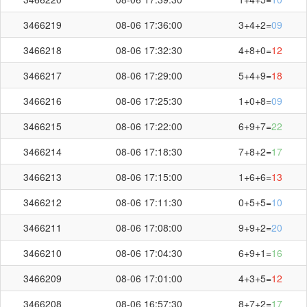
3466219
08-06 17:36:00
3+4+2=
09
3466218
08-06 17:32:30
4+8+0=
12
3466217
08-06 17:29:00
5+4+9=
18
3466216
08-06 17:25:30
1+0+8=
09
3466215
08-06 17:22:00
6+9+7=
22
3466214
08-06 17:18:30
7+8+2=
17
3466213
08-06 17:15:00
1+6+6=
13
3466212
08-06 17:11:30
0+5+5=
10
3466211
08-06 17:08:00
9+9+2=
20
3466210
08-06 17:04:30
6+9+1=
16
3466209
08-06 17:01:00
4+3+5=
12
3466208
08-06 16:57:30
8+7+2=
17