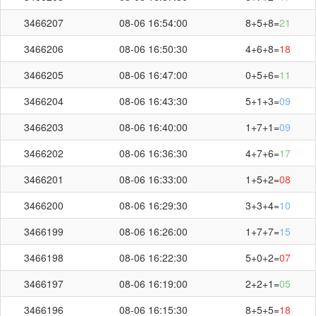
3466207
08-06 16:54:00
8+5+8=
21
3466206
08-06 16:50:30
4+6+8=
18
3466205
08-06 16:47:00
0+5+6=
11
3466204
08-06 16:43:30
5+1+3=
09
3466203
08-06 16:40:00
1+7+1=
09
3466202
08-06 16:36:30
4+7+6=
17
3466201
08-06 16:33:00
1+5+2=
08
3466200
08-06 16:29:30
3+3+4=
10
3466199
08-06 16:26:00
1+7+7=
15
3466198
08-06 16:22:30
5+0+2=
07
3466197
08-06 16:19:00
2+2+1=
05
第
3466229
开奖结果
3466196
08-06 16:15:30
8+5+5=
18